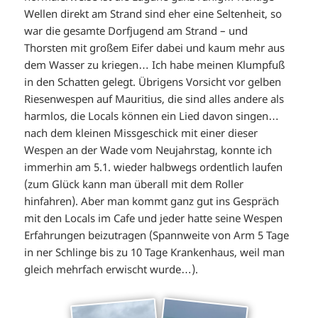
Wellen direkt am Strand sind eher eine Seltenheit, so
war die gesamte Dorfjugend am Strand – und
Thorsten mit großem Eifer dabei und kaum mehr aus
dem Wasser zu kriegen… Ich habe meinen Klumpfuß
in den Schatten gelegt. Übrigens Vorsicht vor gelben
Riesenwespen auf Mauritius, die sind alles andere als
harmlos, die Locals können ein Lied davon singen…
nach dem kleinen Missgeschick mit einer dieser
Wespen an der Wade vom Neujahrstag, konnte ich
immerhin am 5.1. wieder halbwegs ordentlich laufen
(zum Glück kann man überall mit dem Roller
hinfahren). Aber man kommt ganz gut ins Gespräch
mit den Locals im Cafe und jeder hatte seine Wespen
Erfahrungen beizutragen (Spannweite von Arm 5 Tage
in ner Schlinge bis zu 10 Tage Krankenhaus, weil man
gleich mehrfach erwischt wurde…).