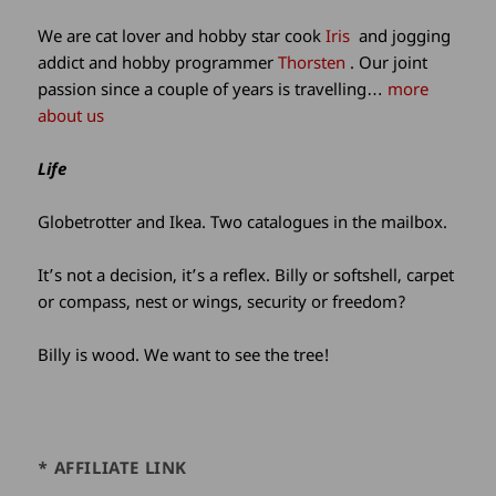
information
We are cat lover and hobby star cook
Iris
and jogging
addict and hobby programmer
Thorsten
. Our joint
passion since a couple of years is travelling…
more
about us
Life
Globetrotter and Ikea. Two catalogues in the mailbox.
It’s not a decision, it’s a reflex. Billy or softshell, carpet
or compass, nest or wings, security or freedom?
Billy is wood. We want to see the tree!
* AFFILIATE LINK