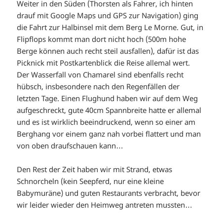
Weiter in den Süden (Thorsten als Fahrer, ich hinten
drauf mit Google Maps und GPS zur Navigation) ging
die Fahrt zur Halbinsel mit dem Berg Le Morne. Gut, in
Flipflops kommt man dort nicht hoch (500m hohe
Berge können auch recht steil ausfallen), dafür ist das
Picknick mit Postkartenblick die Reise allemal wert.
Der Wasserfall von Chamarel sind ebenfalls recht
hübsch, insbesondere nach den Regenfällen der
letzten Tage. Einen Flughund haben wir auf dem Weg
aufgeschreckt, gute 40cm Spannbreite hatte er allemal
und es ist wirklich beeindruckend, wenn so einer am
Berghang vor einem ganz nah vorbei flattert und man
von oben draufschauen kann…
Den Rest der Zeit haben wir mit Strand, etwas
Schnorcheln (kein Seepferd, nur eine kleine
Babymuräne) und guten Restaurants verbracht, bevor
wir leider wieder den Heimweg antreten mussten…