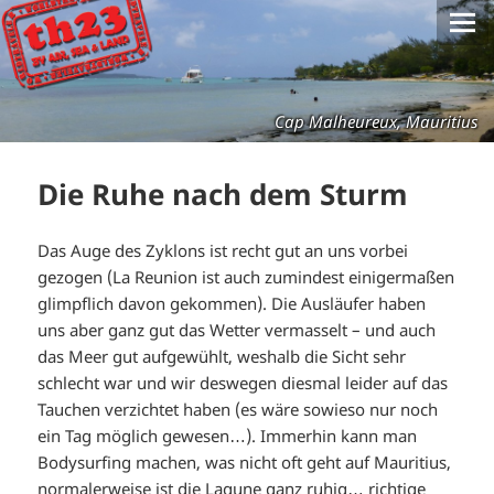
Cap Malheureux, Mauritius
Die Ruhe nach dem Sturm
Das Auge des Zyklons ist recht gut an uns vorbei
gezogen (La Reunion ist auch zumindest einigermaßen
glimpflich davon gekommen). Die Ausläufer haben
uns aber ganz gut das Wetter vermasselt – und auch
das Meer gut aufgewühlt, weshalb die Sicht sehr
schlecht war und wir deswegen diesmal leider auf das
Tauchen verzichtet haben (es wäre sowieso nur noch
ein Tag möglich gewesen…). Immerhin kann man
Bodysurfing machen, was nicht oft geht auf Mauritius,
normalerweise ist die Lagune ganz ruhig… richtige